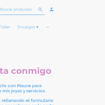
Taller
Encargos
ta conmigo
acto con Mauve para
 mis joyas y servicios.
 rellenando el formulario